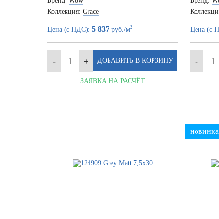
Бренд:
Wow
Бренд:
W
Коллекция:
Grace
Коллекци
2
5 837
Цена (с НДС):
руб./м
Цена (с 
ЗАЯВКА НА РАСЧЁТ
новинка