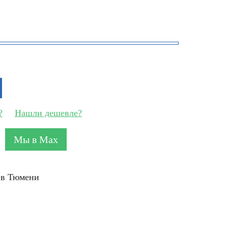
?
Нашли дешевле?
Мы в Max
ь в Тюмени