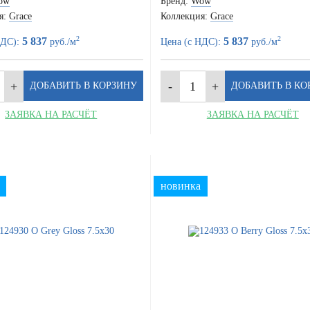
ow
Бренд:
Wow
я:
Grace
Коллекция:
Grace
2
2
5 837
5 837
НДС):
руб./м
Цена (с НДС):
руб./м
ЗАЯВКА НА РАСЧЁТ
ЗАЯВКА НА РАСЧЁТ
новинка