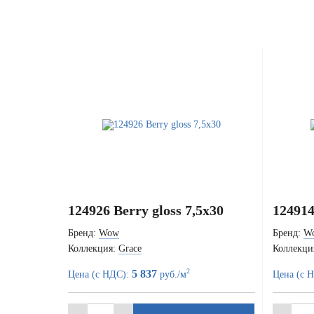
124926 Berry gloss 7,5x30
124914
Бренд:
Wow
Бренд:
W
Коллекция:
Grace
Коллекци
2
5 837
Цена (с НДС):
руб./м
Цена (с 