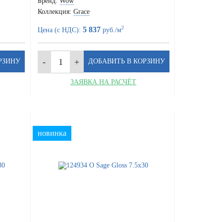
Бренд:
Wow
Коллекция:
Grace
2
5 837
Цена (с НДС):
руб./м
ЗАЯВКА НА РАСЧЁТ
новинка