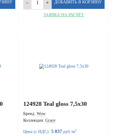
ЗАЯВКА НА РАСЧЁТ
0
124928 Teal gloss 7,5x30
Бренд:
Wow
Коллекция:
Grace
2
5 837
Цена (с НДС):
руб./м