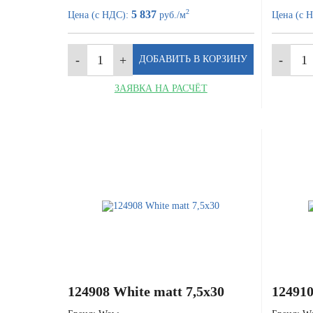
2
5 837
Цена (с НДС):
руб./м
Цена (с 
ЗАЯВКА НА РАСЧЁТ
124908 White matt 7,5x30
124910