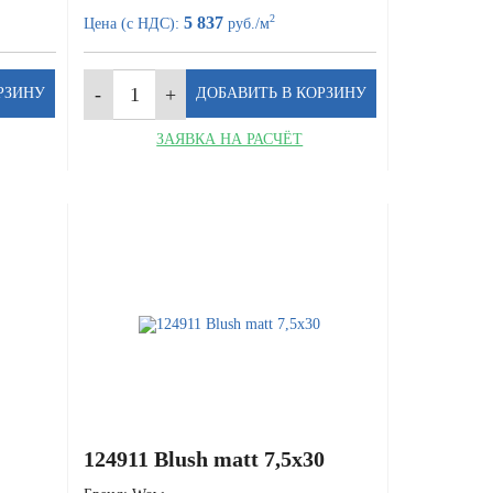
2
5 837
Цена (с НДС):
руб./м
ЗАЯВКА НА РАСЧЁТ
124911 Blush matt 7,5x30