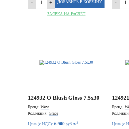
ЗАЯВКА НА РАСЧЁТ
124932 O Blush Gloss 7.5x30
124921
Бренд:
Wow
Бренд:
W
Коллекция:
Grace
Коллекци
2
6 900
Цена (с НДС):
руб./м
Цена (с 