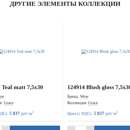
ДРУГИЕ ЭЛЕМЕНТЫ КОЛЛЕКЦИИ
 Teal matt 7,5x30
124914 Blush gloss 7,5x3
ow
Бренд:
Wow
я:
Grace
Коллекция:
Grace
2
2
5 837
5 837
НДС):
руб./м
Цена (с НДС):
руб./м