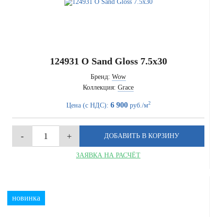
124931 O Sand Gloss 7.5x30
Бренд:
Wow
Коллекция:
Grace
2
6 900
Цена (с НДС):
руб./м
ЗАЯВКА НА РАСЧЁТ
новинка