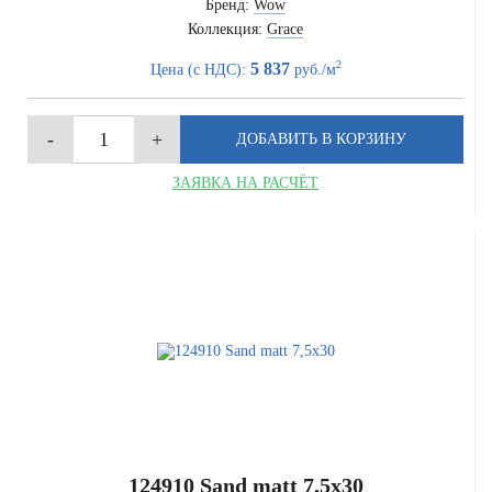
Бренд:
Wow
Коллекция:
Grace
2
5 837
Цена (с НДС):
руб./м
ЗАЯВКА НА РАСЧЁТ
124910 Sand matt 7,5x30