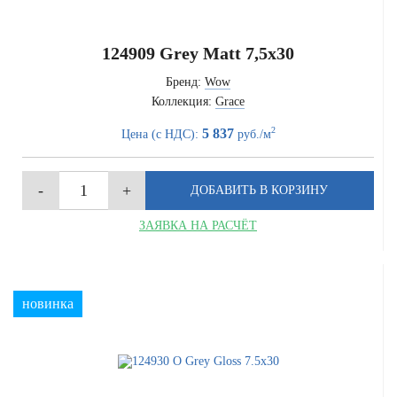
124909 Grey Matt 7,5x30
Бренд:
Wow
Коллекция:
Grace
2
5 837
Цена (с НДС):
руб./м
ЗАЯВКА НА РАСЧЁТ
новинка