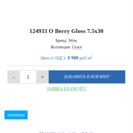
124933 O Berry Gloss 7.5x30
Бренд:
Wow
Коллекция:
Grace
2
6 900
Цена (с НДС):
руб./м
ЗАЯВКА НА РАСЧЁТ
новинка