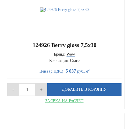
124926 Berry gloss 7,5x30
Бренд:
Wow
Коллекция:
Grace
2
5 837
Цена (с НДС):
руб./м
ЗАЯВКА НА РАСЧЁТ