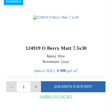
новинка
124919 O Berry Matt 7.5x30
Бренд:
Wow
Коллекция:
Grace
2
6 900
Цена (с НДС):
руб./м
ЗАЯВКА НА РАСЧЁТ