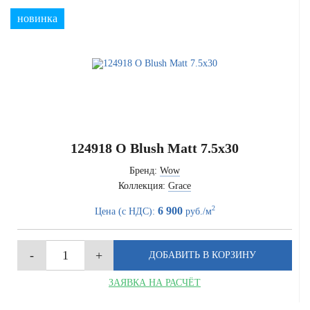
новинка
124918 O Blush Matt 7.5x30
Бренд:
Wow
Коллекция:
Grace
2
6 900
Цена (с НДС):
руб./м
ЗАЯВКА НА РАСЧЁТ