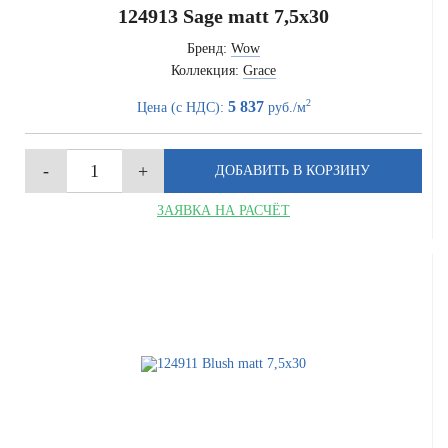
124913 Sage matt 7,5x30
Бренд:
Wow
Коллекция:
Grace
2
5 837
Цена (с НДС):
руб./м
ЗАЯВКА НА РАСЧЁТ