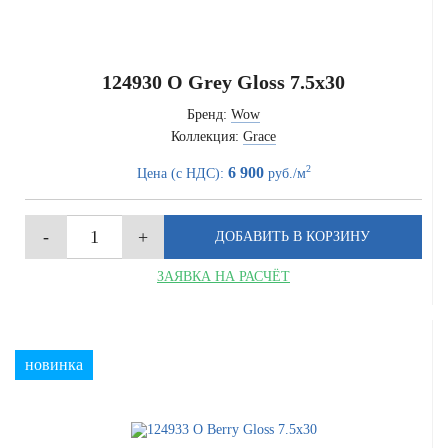
124930 O Grey Gloss 7.5x30
Бренд:
Wow
Коллекция:
Grace
2
6 900
Цена (с НДС):
руб./м
ЗАЯВКА НА РАСЧЁТ
новинка