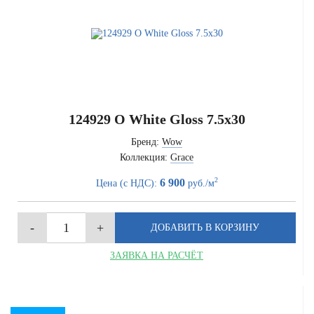
124929 O White Gloss 7.5x30
Бренд:
Wow
Коллекция:
Grace
2
6 900
Цена (с НДС):
руб./м
ЗАЯВКА НА РАСЧЁТ