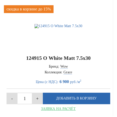
скидка в корзине до 15%
124915 O White Matt 7.5x30
Бренд:
Wow
Коллекция:
Grace
2
6 900
Цена (с НДС):
руб./м
ЗАЯВКА НА РАСЧЁТ