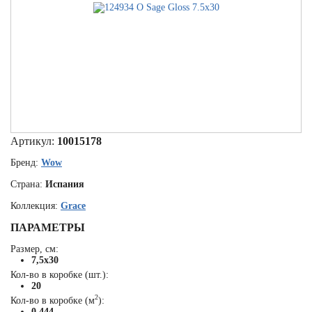
Артикул:
10015178
Бренд:
Wow
Страна:
Испания
Коллекция:
Grace
ПАРАМЕТРЫ
Размер, см:
7,5x30
Кол-во в коробке (шт.):
20
2
Кол-во в коробке (м
):
0.444