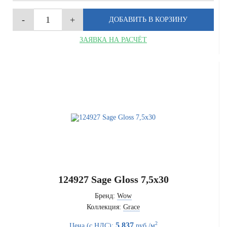
ЗАЯВКА НА РАСЧЁТ
124927 Sage Gloss 7,5x30
Бренд:
Wow
Коллекция:
Grace
2
5 837
Цена (с НДС):
руб./м