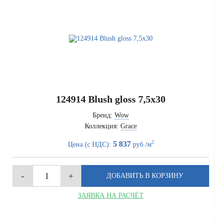
124914 Blush gloss 7,5x30
Бренд:
Wow
Коллекция:
Grace
2
5 837
Цена (с НДС):
руб./м
ЗАЯВКА НА РАСЧЁТ