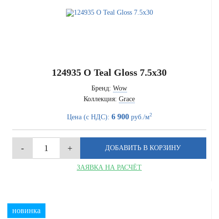
124935 O Teal Gloss 7.5x30
Бренд:
Wow
Коллекция:
Grace
2
6 900
Цена (с НДС):
руб./м
ЗАЯВКА НА РАСЧЁТ
новинка