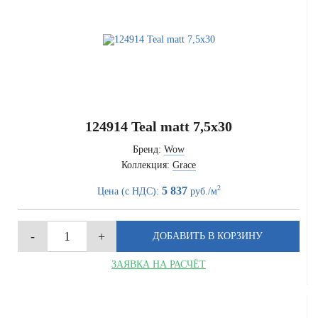
124914 Teal matt 7,5x30
Бренд:
Wow
Коллекция:
Grace
2
5 837
Цена (с НДС):
руб./м
ЗАЯВКА НА РАСЧЁТ