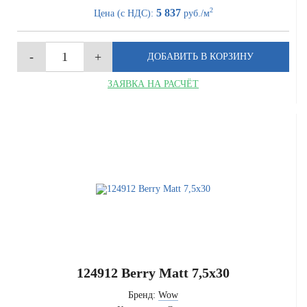
2
5 837
Цена (с НДС):
руб./м
ЗАЯВКА НА РАСЧЁТ
124912 Berry Matt 7,5x30
Бренд:
Wow