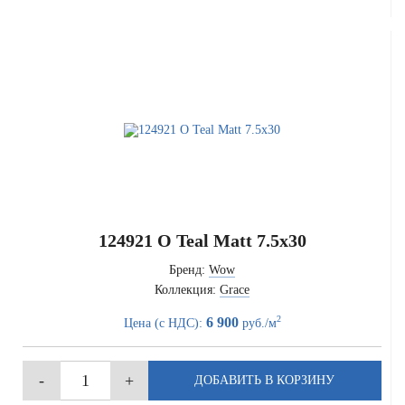
124921 O Teal Matt 7.5x30
Бренд:
Wow
Коллекция:
Grace
2
6 900
Цена (с НДС):
руб./м