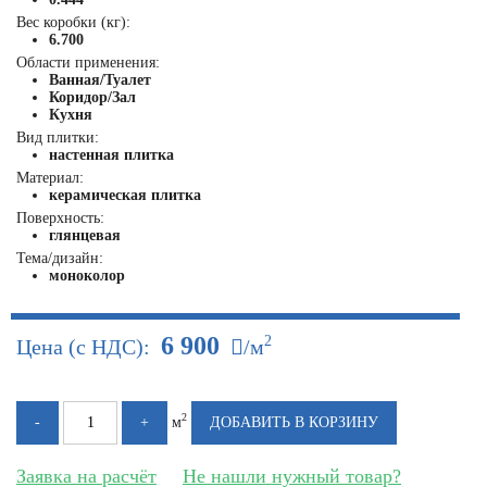
Вес коробки (кг):
6.700
Области применения:
Ванная/Туалет
Коридор/Зал
Кухня
Вид плитки:
настенная плитка
Материал:
керамическая плитка
Поверхность:
глянцевая
Тема/дизайн:
моноколор
6 900
2
Цена (с НДС):
/м
2
м
Заявка на расчёт
Не нашли нужный товар?