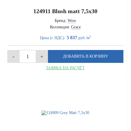
124911 Blush matt 7,5x30
Бренд:
Wow
Коллекция:
Grace
2
5 837
Цена (с НДС):
руб./м
ЗАЯВКА НА РАСЧЁТ