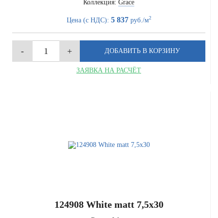
Коллекция:
Grace
2
5 837
Цена (с НДС):
руб./м
ЗАЯВКА НА РАСЧЁТ
124908 White matt 7,5x30