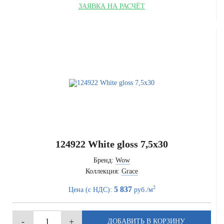
ЗАЯВКА НА РАСЧЁТ
124922 White gloss 7,5x30
Бренд:
Wow
Коллекция:
Grace
2
5 837
Цена (с НДС):
руб./м