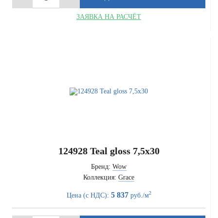
ЗАЯВКА НА РАСЧЁТ
124928 Teal gloss 7,5x30
Бренд:
Wow
Коллекция:
Grace
2
5 837
Цена (с НДС):
руб./м