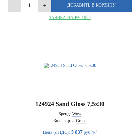
ЗАЯВКА НА РАСЧЁТ
124924 Sand Gloss 7,5x30
Бренд:
Wow
Коллекция:
Grace
2
5 837
Цена (с НДС):
руб./м