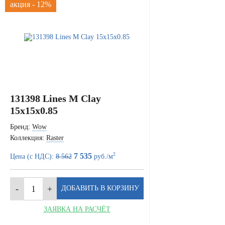
акция - 12%
131398 Lines M Clay
15x15x0.85
Бренд:
Wow
Коллекция:
Raster
2
7 535
Цена (с НДС):
8 562
руб./м
ЗАЯВКА НА РАСЧЁТ