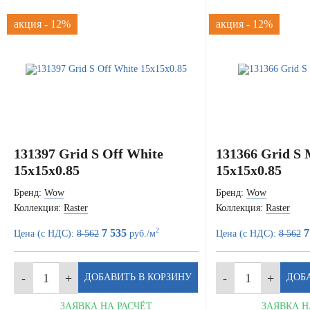
акция - 12%
акция - 12%
131397 Grid S Off White
131366 Grid S
15x15x0.85
15x15x0.85
Бренд:
Wow
Бренд:
Wow
Коллекция:
Raster
Коллекция:
Raster
2
7 535
7
Цена (с НДС):
8 562
руб./м
Цена (с НДС):
8 562
ЗАЯВКА НА РАСЧЁТ
ЗАЯВКА Н