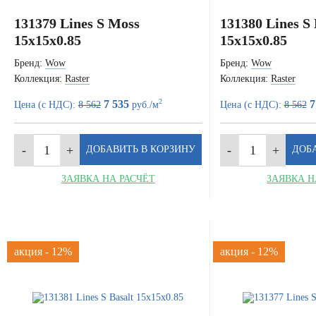
131379 Lines S Moss
131380 Lines S
15x15x0.85
15x15x0.85
Бренд:
Wow
Бренд:
Wow
Коллекция:
Raster
Коллекция:
Raster
2
7 535
7
Цена (с НДС):
8 562
руб./м
Цена (с НДС):
8 562
ЗАЯВКА НА РАСЧЁТ
ЗАЯВКА Н
акция - 12%
акция - 12%