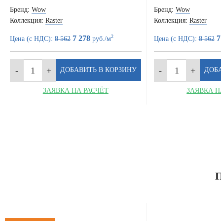
Бренд:
Wow
Бренд:
Wow
Коллекция:
Raster
Коллекция:
Raster
2
7 278
7
Цена (с НДС):
8 562
руб./м
Цена (с НДС):
8 562
ЗАЯВКА НА РАСЧЁТ
ЗАЯВКА Н