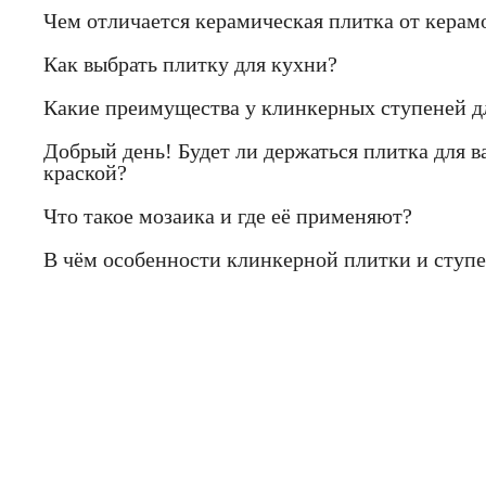
Чем отличается керамическая плитка от керам
Как выбрать плитку для кухни?
Какие преимущества у клинкерных ступеней д
Добрый день! Будет ли держаться плитка для в
краской?
Что такое мозаика и где её применяют?
В чём особенности клинкерной плитки и ступ
Если Вы
предлож
8 (812) 