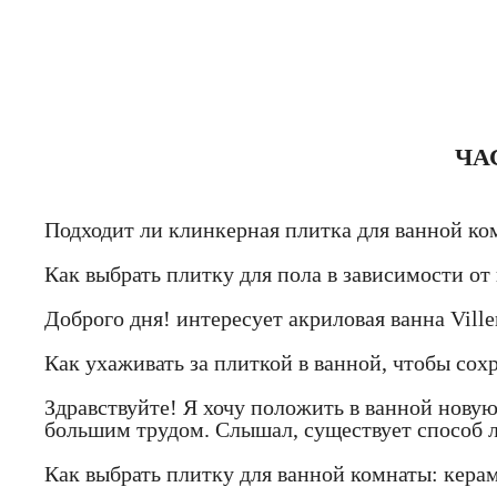
ЧА
Подходит ли клинкерная плитка для ванной ко
Как выбрать плитку для пола в зависимости о
Доброго дня! интересует акриловая ванна Vill
Как ухаживать за плиткой в ванной, чтобы сох
Здравствуйте! Я хочу положить в ванной новую
большим трудом. Слышал, существует способ л
Как выбрать плитку для ванной комнаты: кера