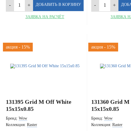
ЗАЯВКА НА РАСЧЁТ
ЗАЯВКА Н
акция - 15%
акция - 15%
131395 Grid M Off White
131360 Grid M
15x15x0.85
15x15x0.85
Бренд:
Wow
Бренд:
Wow
Коллекция:
Raster
Коллекция:
Raster