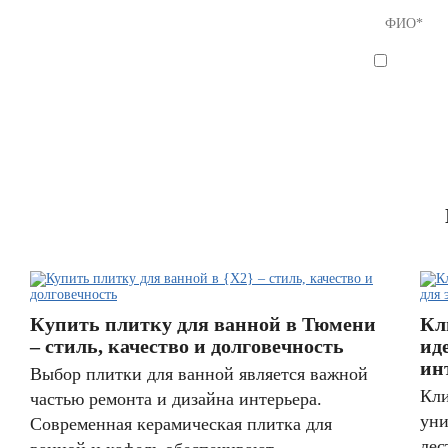
Я согла
Купить плитку для ванной в Тюмени
Кл
– стиль, качество и долговечность
ид
ин
Выбор плитки для ванной является важной
Кли
частью ремонта и дизайна интерьера.
уни
Современная керамическая плитка для
лес