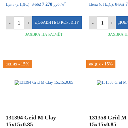
2
7 278
7
Цена (с НДС):
8 562
руб./м
Цена (с НДС):
8 562
ЗАЯВКА НА РАСЧЁТ
ЗАЯВКА Н
акция - 15%
акция - 15%
131394 Grid M Clay
131358 Grid M
15x15x0.85
15x15x0.85