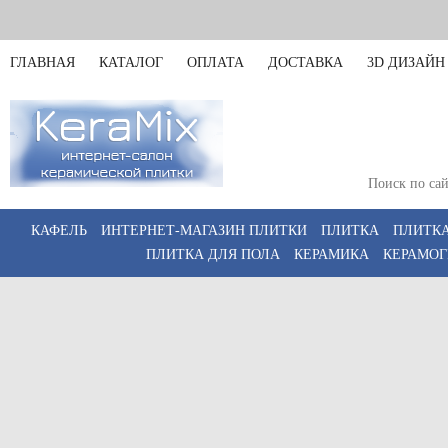
ГЛАВНАЯ
КАТАЛОГ
ОПЛАТА
ДОСТАВКА
3D ДИЗАЙН
Пункт выдачи: Тюмень,
2, этаж 3)
Пн-Пт 09:00–18:00; Сб 10
КАФЕЛЬ
ИНТЕРНЕТ-МАГАЗИН ПЛИТКИ
ПЛИТКА
ПЛИТКА
ПЛИТКА ДЛЯ ПОЛА
КЕРАМИКА
КЕРАМОГ