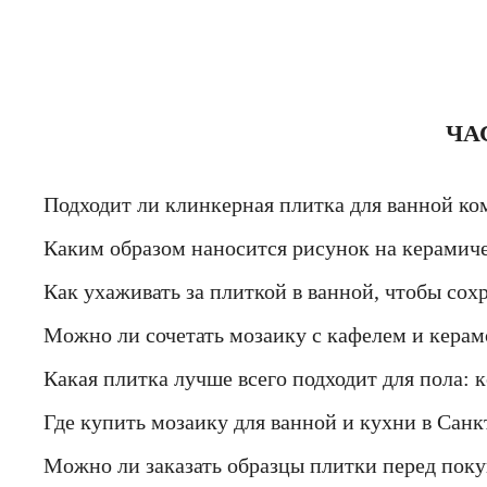
ЧА
Подходит ли клинкерная плитка для ванной ко
Каким образом наносится рисунок на керамич
Как ухаживать за плиткой в ванной, чтобы сох
Можно ли сочетать мозаику с кафелем и керам
Какая плитка лучше всего подходит для пола: 
Где купить мозаику для ванной и кухни в Санк
Можно ли заказать образцы плитки перед пок