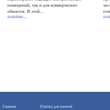
помещений, так и для коммерческих
зас
объектов. В этой...
пли
подробнее...
подр
Главная
Плитка для ванной