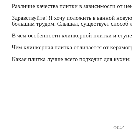
Различие качества плитки в зависимости от це
Здравствуйте! Я хочу положить в ванной новую
большим трудом. Слышал, существует способ л
В чём особенности клинкерной плитки и ступ
Чем клинкерная плитка отличается от керамогр
Какая плитка лучше всего подходит для кухни:
Если Вы
предлож
8 (812) 