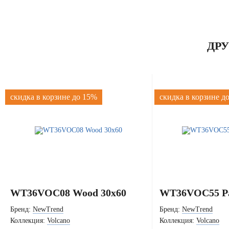
ДР
скидка в корзине до 15%
скидка в корзине д
WT36VOC08 Wood 30x60
WT36VOC55 Pa
Бренд:
NewTrend
Бренд:
NewTrend
Коллекция:
Volcano
Коллекция:
Volcano