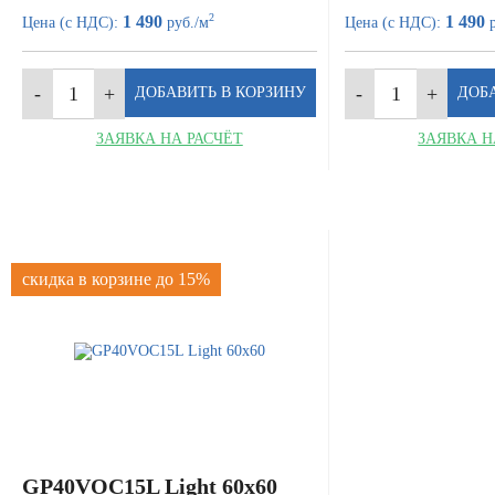
2
1 490
1 490
Цена (с НДС):
руб./м
Цена (с НДС):
р
ЗАЯВКА НА РАСЧЁТ
ЗАЯВКА Н
скидка в корзине до 15%
GP40VOC15L Light 60x60