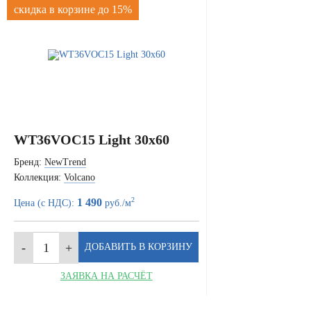
скидка в корзине до 15%
WT36VOC15 Light 30x60
Бренд:
NewTrend
Коллекция:
Volcano
2
1 490
Цена (с НДС):
руб./м
ЗАЯВКА НА РАСЧЁТ