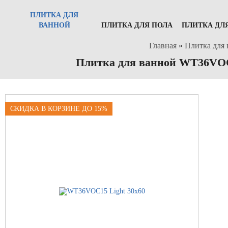
ПЛИТКА ДЛЯ
ВАННОЙ
ПЛИТКА ДЛЯ ПОЛА
ПЛИТКА ДЛ
Главная
»
Плитка для 
Плитка для ванной WT36VOC1
СКИДКА В КОРЗИНЕ ДО 15%