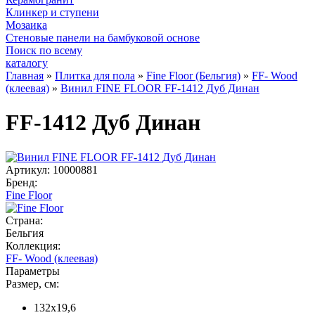
Клинкер и ступени
Мозаика
Стеновые панели на бамбуковой основе
Поиск по всему
каталогу
Главная
»
Плитка для пола
»
Fine Floor (Бельгия)
»
FF- Wood
(клеевая)
»
Винил FINE FLOOR FF-1412 Дуб Динан
FF-1412 Дуб Динан
Артикул:
10000881
Бренд:
Fine Floor
Страна:
Бельгия
Коллекция:
FF- Wood (клеевая)
Параметры
Размер, см:
132x19,6