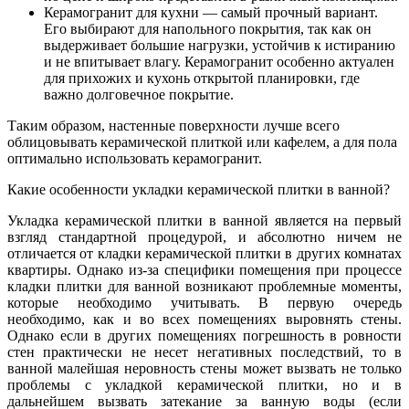
Керамогранит для кухни — самый прочный вариант.
Его выбирают для напольного покрытия, так как он
выдерживает большие нагрузки, устойчив к истиранию
и не впитывает влагу. Керамогранит особенно актуален
для прихожих и кухонь открытой планировки, где
важно долговечное покрытие.
Таким образом, настенные поверхности лучше всего
облицовывать керамической плиткой или кафелем, а для пола
оптимально использовать керамогранит.
Какие особенности укладки керамической плитки в ванной?
Укладка керамической плитки в ванной является на первый
взгляд стандартной процедурой, и абсолютно ничем не
отличается от кладки керамической плитки в других комнатах
квартиры. Однако из-за специфики помещения при процессе
кладки плитки для ванной возникают проблемные моменты,
которые необходимо учитывать. В первую очередь
необходимо, как и во всех помещениях выровнять стены.
Однако если в других помещениях погрешность в ровности
стен практически не несет негативных последствий, то в
ванной малейшая неровность стены может вызвать не только
проблемы с укладкой керамической плитки, но и в
дальнейшем вызвать затекание за ванную воды (если