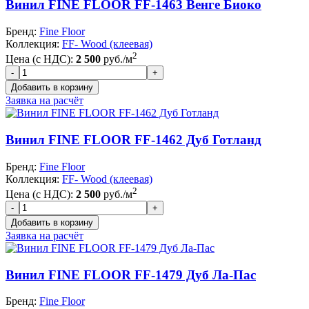
Винил FINE FLOOR FF-1463 Венге Биоко
Бренд:
Fine Floor
Коллекция:
FF- Wood (клеевая)
2
Цена (с НДС):
2 500
руб./м
Заявка на расчёт
Винил FINE FLOOR FF-1462 Дуб Готланд
Бренд:
Fine Floor
Коллекция:
FF- Wood (клеевая)
2
Цена (с НДС):
2 500
руб./м
Заявка на расчёт
Винил FINE FLOOR FF-1479 Дуб Ла-Пас
Бренд:
Fine Floor