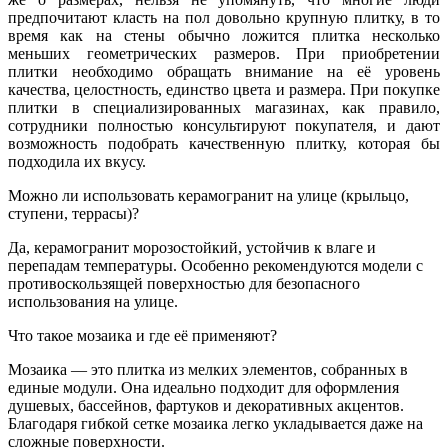
предпочитают класть на пол довольно крупную плитку, в то
время как на стены обычно ложится плитка несколько
меньших геометрических размеров. При приобретении
плитки необходимо обращать внимание на её уровень
качества, целостность, единство цвета и размера. При покупке
плитки в специализированных магазинах, как правило,
сотрудники полностью консультируют покупателя, и дают
возможность подобрать качественную плитку, которая бы
подходила их вкусу.
Можно ли использовать керамогранит на улице (крыльцо,
ступени, террасы)?
Да, керамогранит морозостойкий, устойчив к влаге и
перепадам температуры. Особенно рекомендуются модели с
противоскользящей поверхностью для безопасного
использования на улице.
Что такое мозаика и где её применяют?
Мозаика — это плитка из мелких элементов, собранных в
единые модули. Она идеально подходит для оформления
душевых, бассейнов, фартуков и декоративных акцентов.
Благодаря гибкой сетке мозаика легко укладывается даже на
сложные поверхности.