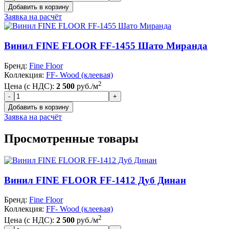
Заявка на расчёт
Винил FINE FLOOR FF-1455 Шато Миранда
Бренд:
Fine Floor
Коллекция:
FF- Wood (клеевая)
2
Цена (с НДС):
2 500
руб./м
Заявка на расчёт
Просмотренные товары
Винил FINE FLOOR FF-1412 Дуб Динан
Бренд:
Fine Floor
Коллекция:
FF- Wood (клеевая)
2
Цена (с НДС):
2 500
руб./м