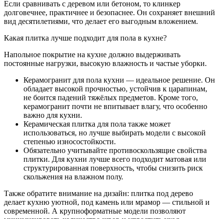
Если сравнивать с деревом или бетоном, то клинкер
долговечнее, практичнее и безопаснее. Он сохраняет внешний
вид десятилетиями, что делает его выгодным вложением.
Какая плитка лучше подходит для пола в кухне?
Напольное покрытие на кухне должно выдерживать
постоянные нагрузки, высокую влажность и частые уборки.
Керамогранит для пола кухни — идеальное решение. Он
обладает высокой прочностью, устойчив к царапинам,
не боится падений тяжёлых предметов. Кроме того,
керамогранит почти не впитывает влагу, что особенно
важно для кухни.
Керамическая плитка для пола также может
использоваться, но лучше выбирать модели с высокой
степенью износостойкости.
Обязательно учитывайте противоскользящие свойства
плитки. Для кухни лучше всего подходит матовая или
структурированная поверхность, чтобы снизить риск
скольжения на влажном полу.
Также обратите внимание на дизайн: плитка под дерево
делает кухню уютной, под камень или мрамор — стильной и
современной. А крупноформатные модели позволяют