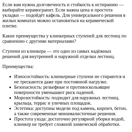
Если вам нужна долговечность и стойкость к истиранию —
выбирайте керамогранит. Если важна цена и простота
укладки — подойдёт кафель. Для универсального решения в
жилых комнатах можно остановиться на керамической
плитке.
Какие преимущества у клинкерных ступеней для лестниц по
сравнению с другими материалами?
Ступени из клинкера — это одно из самых надёжных
решений для внутренней и наружной отделки лестниц.
Преимущества:
Износостойкость: клинкерные ступени не стираются и
не трескаются даже при постоянной нагрузке.
Безопасность: рельефные и противоскользящие
поверхности уменьшают риск падений.
Морозостойкость: подходит для наружных лестниц,
крыльца, террас и уличных площадок.
Эстетика: доступны модели под камень, кирпич, бетон,
а также современные минималистичные решения.
Простота ухода: достаточно регулярной уборки водой,
клинкер не требует сложной химической обработки.