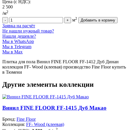
Цена (с НДС):
2 500
2
/м
2
м
Заявка на расчёт
Не нашли нужный товар?
Нашли дешевле?
Мы в WhatsApp
Мы в Telegram
Мы в Max
Плитка для пола Винил FINE FLOOR FF-1412 Дуб Динан
коллекция FF- Wood (клеевая) производство Fine Floor купить
в Тюмени
Другие элементы коллекции
Винил FINE FLOOR FF-1415 Дуб Макао
Бренд:
Fine Floor
Коллекция:
FF- Wood (клеевая)
2