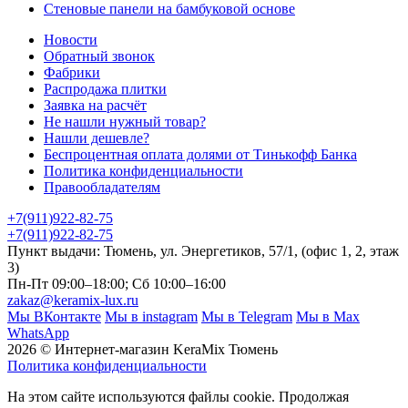
Стеновые панели на бамбуковой основе
Новости
Обратный звонок
Фабрики
Распродажа плитки
Заявка на расчёт
Не нашли нужный товар?
Нашли дешевле?
Беспроцентная оплата долями от Тинькофф Банка
Политика конфиденциальности
Правообладателям
+7(911)922-82-75
+7(911)922-82-75
Пункт выдачи: Тюмень, ул. Энергетиков, 57/1, (офис 1, 2, этаж
3)
Пн-Пт 09:00–18:00; Сб 10:00–16:00
zakaz@keramix-lux.ru
Мы ВКонтакте
Мы в instagram
Мы в Telegram
Мы в Max
WhatsApp
2026 © Интернет-магазин KeraMix Тюмень
Политика конфиденциальности
На этом сайте используются файлы cookie. Продолжая