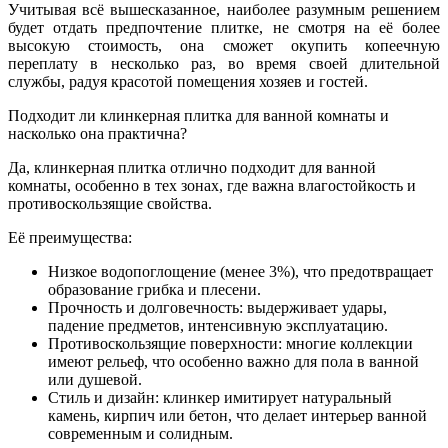
Учитывая всё вышесказанное, наиболее разумным решением
будет отдать предпочтение плитке, не смотря на её более
высокую стоимость, она сможет окупить копеечную
переплату в несколько раз, во время своей длительной
службы, радуя красотой помещения хозяев и гостей.
Подходит ли клинкерная плитка для ванной комнаты и
насколько она практична?
Да, клинкерная плитка отлично подходит для ванной
комнаты, особенно в тех зонах, где важна влагостойкость и
противоскользящие свойства.
Её преимущества:
Низкое водопоглощение (менее 3%), что предотвращает
образование грибка и плесени.
Прочность и долговечность: выдерживает удары,
падение предметов, интенсивную эксплуатацию.
Противоскользящие поверхности: многие коллекции
имеют рельеф, что особенно важно для пола в ванной
или душевой.
Стиль и дизайн: клинкер имитирует натуральный
камень, кирпич или бетон, что делает интерьер ванной
современным и солидным.