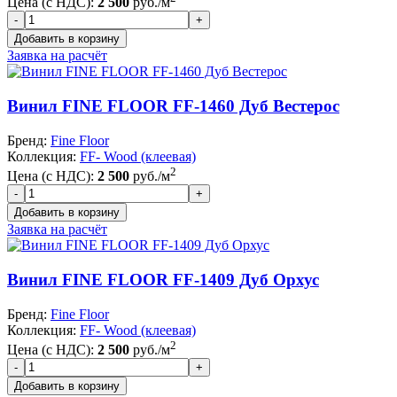
Цена (с НДС):
2 500
руб./м
Заявка на расчёт
Винил FINE FLOOR FF-1460 Дуб Вестерос
Бренд:
Fine Floor
Коллекция:
FF- Wood (клеевая)
2
Цена (с НДС):
2 500
руб./м
Заявка на расчёт
Винил FINE FLOOR FF-1409 Дуб Орхус
Бренд:
Fine Floor
Коллекция:
FF- Wood (клеевая)
2
Цена (с НДС):
2 500
руб./м