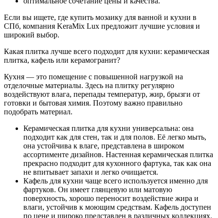
оптимальное сочетание цены и качества.
Если вы ищете, где купить мозаику для ванной и кухни в
СПб, компания KeraMix Lux предложит лучшие условия и
широкий выбор.
Какая плитка лучше всего подходит для кухни: керамическая
плитка, кафель или керамогранит?
Кухня — это помещение с повышенной нагрузкой на
отделочные материалы. Здесь на плитку регулярно
воздействуют влага, перепады температур, жир, брызги от
готовки и бытовая химия. Поэтому важно правильно
подобрать материал.
Керамическая плитка для кухни универсальна: она
подходит как для стен, так и для полов. Её легко мыть,
она устойчива к влаге, представлена в широком
ассортименте дизайнов. Настенная керамическая плитка
прекрасно подходит для кухонного фартука, так как она
не впитывает запахи и легко очищается.
Кафель для кухни чаще всего используется именно для
фартуков. Он имеет глянцевую или матовую
поверхность, хорошо переносит воздействие жира и
влаги, устойчив к моющим средствам. Кафель доступен
по цене и широко представлен в различных коллекциях.