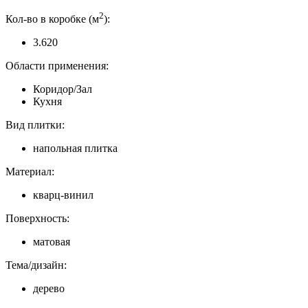
2
Кол-во в коробке (м
):
3.620
Области применения:
Коридор/Зал
Кухня
Вид плитки:
напольная плитка
Материал:
кварц-винил
Поверхность:
матовая
Тема/дизайн:
дерево