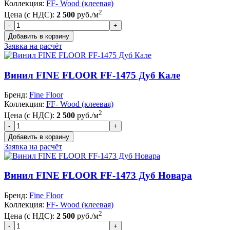
Коллекция:
FF- Wood (клеевая)
2
Цена (с НДС):
2 500
руб./м
Заявка на расчёт
Винил FINE FLOOR FF-1475 Дуб Кале
Бренд:
Fine Floor
Коллекция:
FF- Wood (клеевая)
2
Цена (с НДС):
2 500
руб./м
Заявка на расчёт
Винил FINE FLOOR FF-1473 Дуб Новара
Бренд:
Fine Floor
Коллекция:
FF- Wood (клеевая)
2
Цена (с НДС):
2 500
руб./м