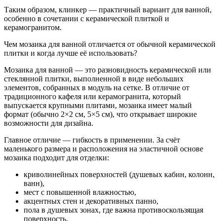
Таким образом, клинкер — практичный вариант для ванной,
особенно в сочетании с керамической плиткой и
керамогранитом.
Чем мозаика для ванной отличается от обычной керамической
плитки и когда лучше её использовать?
Мозаика для ванной — это разновидность керамической или
стеклянной плитки, выполненной в виде небольших
элементов, собранных в модуль на сетке. В отличие от
традиционного кафеля или керамогранита, который
выпускается крупными плитами, мозаика имеет малый
формат (обычно 2×2 см, 5×5 см), что открывает широкие
возможности для дизайна.
Главное отличие — гибкость в применении. За счёт
маленького размера и расположения на эластичной основе
мозаика подходит для отделки:
криволинейных поверхностей (душевых кабин, колонн,
ванн),
мест с повышенной влажностью,
акцентных стен и декоративных панно,
пола в душевых зонах, где важна противоскользящая
поверхность.