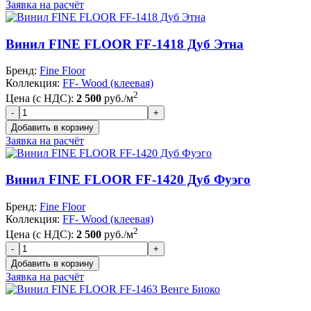
Заявка на расчёт
Винил FINE FLOOR FF-1418 Дуб Этна
Бренд:
Fine Floor
Коллекция:
FF- Wood (клеевая)
2
Цена (с НДС):
2 500
руб./м
Заявка на расчёт
Винил FINE FLOOR FF-1420 Дуб Фуэго
Бренд:
Fine Floor
Коллекция:
FF- Wood (клеевая)
2
Цена (с НДС):
2 500
руб./м
Заявка на расчёт