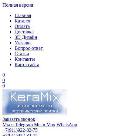
Полная версия
Главная
Каталог
Оплата
Доставка
3D Дизайн
Укладка
Вопрос-ответ
Статьи
Контакты
Карта сайта
0
0
0
Заказать звонок
Мы в Telegram
Мы в Max
WhatsApp
+7(911)922-82-75
+7(911)922-82-75