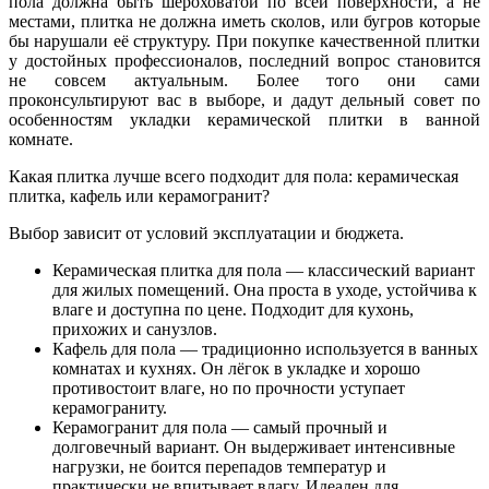
пола должна быть шероховатой по всей поверхности, а не
местами, плитка не должна иметь сколов, или бугров которые
бы нарушали её структуру. При покупке качественной плитки
у достойных профессионалов, последний вопрос становится
не совсем актуальным. Более того они сами
проконсультируют вас в выборе, и дадут дельный совет по
особенностям укладки керамической плитки в ванной
комнате.
Какая плитка лучше всего подходит для пола: керамическая
плитка, кафель или керамогранит?
Выбор зависит от условий эксплуатации и бюджета.
Керамическая плитка для пола — классический вариант
для жилых помещений. Она проста в уходе, устойчива к
влаге и доступна по цене. Подходит для кухонь,
прихожих и санузлов.
Кафель для пола — традиционно используется в ванных
комнатах и кухнях. Он лёгок в укладке и хорошо
противостоит влаге, но по прочности уступает
керамограниту.
Керамогранит для пола — самый прочный и
долговечный вариант. Он выдерживает интенсивные
нагрузки, не боится перепадов температур и
практически не впитывает влагу. Идеален для