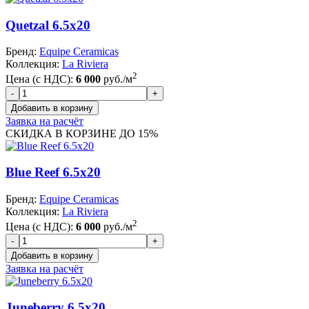
Quetzal 6.5x20
Бренд:
Equipe Ceramicas
Коллекция:
La Riviera
2
Цена (с НДС):
6 000
руб./м
Заявка на расчёт
СКИДКА В КОРЗИНЕ ДО 15%
Blue Reef 6.5x20
Бренд:
Equipe Ceramicas
Коллекция:
La Riviera
2
Цена (с НДС):
6 000
руб./м
Заявка на расчёт
Juneberry 6.5x20