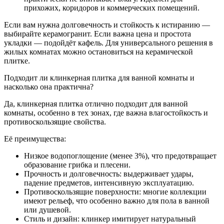
прихожих, коридоров и коммерческих помещений.
Если вам нужна долговечность и стойкость к истиранию —
выбирайте керамогранит. Если важна цена и простота
укладки — подойдёт кафель. Для универсального решения в
жилых комнатах можно остановиться на керамической
плитке.
Подходит ли клинкерная плитка для ванной комнаты и
насколько она практична?
Да, клинкерная плитка отлично подходит для ванной
комнаты, особенно в тех зонах, где важна влагостойкость и
противоскользящие свойства.
Её преимущества:
Низкое водопоглощение (менее 3%), что предотвращает
образование грибка и плесени.
Прочность и долговечность: выдерживает удары,
падение предметов, интенсивную эксплуатацию.
Противоскользящие поверхности: многие коллекции
имеют рельеф, что особенно важно для пола в ванной
или душевой.
Стиль и дизайн: клинкер имитирует натуральный