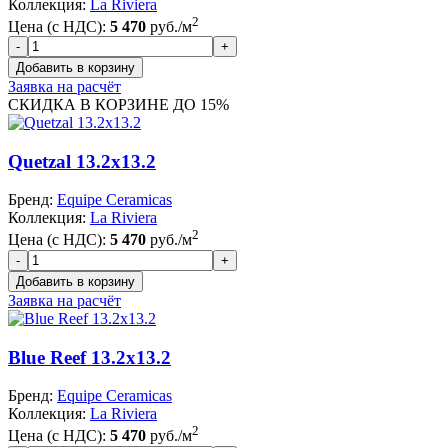
Коллекция:
La Riviera
2
Цена (с НДС):
5 470
руб./м
Заявка на расчёт
СКИДКА В КОРЗИНЕ ДО 15%
Quetzal 13.2x13.2
Бренд:
Equipe Ceramicas
Коллекция:
La Riviera
2
Цена (с НДС):
5 470
руб./м
Заявка на расчёт
Blue Reef 13.2x13.2
Бренд:
Equipe Ceramicas
Коллекция:
La Riviera
2
Цена (с НДС):
5 470
руб./м