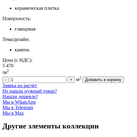
керамическая плитка
Поверхность:
глянцевая
Тема/дизайн:
камень
Цена (с НДС):
5 470
2
/м
2
м
Заявка на расчёт
Не нашли нужный товар?
Нашли дешевле?
Мы в WhatsApp
Мы в Telegram
Мы в Max
Другие элементы коллекции