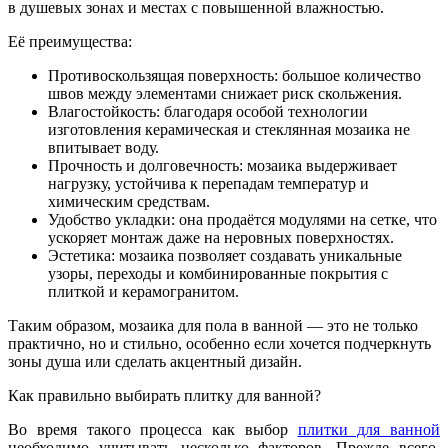
в душевых зонах и местах с повышенной влажностью.
Её преимущества:
Противоскользящая поверхность: большое количество
швов между элементами снижает риск скольжения.
Влагостойкость: благодаря особой технологии
изготовления керамическая и стеклянная мозаика не
впитывает воду.
Прочность и долговечность: мозаика выдерживает
нагрузку, устойчива к перепадам температур и
химическим средствам.
Удобство укладки: она продаётся модулями на сетке, что
ускоряет монтаж даже на неровных поверхностях.
Эстетика: мозаика позволяет создавать уникальные
узоры, переходы и комбинированные покрытия с
плиткой и керамогранитом.
Таким образом, мозаика для пола в ванной — это не только
практично, но и стильно, особенно если хочется подчеркнуть
зоны душа или сделать акцентный дизайн.
Как правильно выбирать плитку для ванной?
Во время такого процесса как выбор
плитки для ванной
необходимо учитывать несколько факторов. Прежде всего,