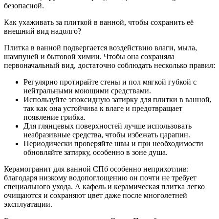
безопасной.
Как ухаживать за плиткой в ванной, чтобы сохранить её
внешний вид надолго?
Плитка в ванной подвергается воздействию влаги, мыла,
шампуней и бытовой химии. Чтобы она сохраняла
первоначальный вид, достаточно соблюдать несколько правил:
Регулярно протирайте стены и пол мягкой губкой с
нейтральными моющими средствами.
Используйте эпоксидную затирку для плитки в ванной,
так как она устойчива к влаге и предотвращает
появление грибка.
Для глянцевых поверхностей лучше использовать
неабразивные средства, чтобы избежать царапин.
Периодически проверяйте швы и при необходимости
обновляйте затирку, особенно в зоне душа.
Керамогранит для ванной СПб особенно неприхотлив:
благодаря низкому водопоглощению он почти не требует
специального ухода. А кафель и керамическая плитка легко
очищаются и сохраняют цвет даже после многолетней
эксплуатации.