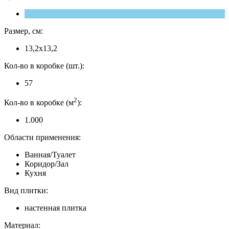
Размер, см:
13,2x13,2
Кол-во в коробке (шт.):
57
2
Кол-во в коробке (м
):
1.000
Области применения:
Ванная/Туалет
Коридор/Зал
Кухня
Вид плитки:
настенная плитка
Материал: