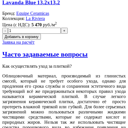
Lavanda Blue 13.2x13.2
Бренд:
Equipe Ceramicas
Коллекция:
La Riviera
2
Цена (с НДС):
5 470
руб./м
Заявка на расчёт
Часто задаваемые вопросы
Как осуществлять уход за плиткой?
Облицовочный материал, производимый из глинистых
смесей, который не требует особого ухода, однако для
продления его срока службы и сохранения эстетичного вида
требующий всё же придерживаться некоторых правил ухода
называется керамической плиткой. В случае легкого
загрязнения керамической плитки, достаточно её просто
протереть влажной тряпкой или губкой. Для более серьезных
загрязнений можно пользоваться различными жидкими
чистящими средствами, которые не содержат кислот и
природных жиров. Нельзя так же использовать чистящие
средства порошкового вида во избежание появления на