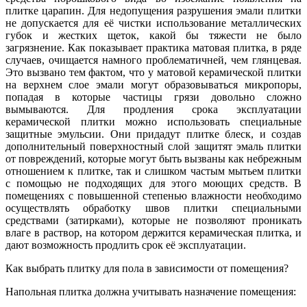
плитке царапин. Для недопущения разрушения эмали плитки
не допускается для её чистки использование металлических
губок и жестких щеток, какой бы тяжести не было
загрязнение. Как показывает практика матовая плитка, в ряде
случаев, очищается намного проблематичней, чем глянцевая.
Это вызвано тем фактом, что у матовой керамической плитки
на верхнем слое эмали могут образовываться микропоры,
попадая в которые частицы грязи довольно сложно
вымываются. Для продления срока эксплуатации
керамической плитки можно использовать специальные
защитные эмульсии. Они придадут плитке блеск, и создав
дополнительный поверхностный слой защитят эмаль плитки
от повреждений, которые могут быть вызваны как небрежным
отношением к плитке, так и слишком частым мытьем плитки
с помощью не подходящих для этого моющих средств. В
помещениях с повышенной степенью влажности необходимо
осуществлять обработку швов плитки специальными
средствами (затирками), которые не позволяют проникать
влаге в раствор, на котором держится керамическая плитка, и
дают возможность продлить срок её эксплуатации.
Как выбрать плитку для пола в зависимости от помещения?
Напольная плитка должна учитывать назначение помещения: