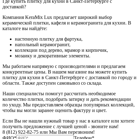
Где купить плитку для кухни в Санкт-Петербурге с
доставкой?
Компания KeraMix Lux предлагает широкий выбор
керамической плитки, кафеля и керамогранита для кухни. В
каталоге вы найдёте:
настенную плитку для фартука,
напольный керамогранит,
коллекции под дерево, мрамор и кирпичик,
мозаику и декоративные элементы.
Мы работаем напрямую с производителями и предлагаем
конкурентные цены. В нашем магазине вы можете купить
плитку для кухни в Санкт-Петербурге с доставкой по городу и
области. Также доступен самовывоз со склада.
Наши специалисты помогут рассчитать необходимое
количество плитки, подобрать затирку и дать рекомендации
по уходу. Мы предоставляем образцы популярных коллекций,
чтобы вы могли заранее оценить фактуру и цвет.
Если Вы не нашли нужный товар у нас в каталоге или хотите
получить предложение с лучшей ценой - звоните нам!
8 (812) 922-82-75 или Мы Вам перезвоним!
ФИО*
Телефон*