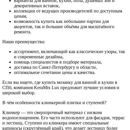
варианты для ванной, кухни, пола, душевых зон и
декоративных вставок,
коллекции от ведущих производителей по доступным
ценам,
возможность купить как небольшие партии для
акцентов, так и большие объёмы для масштабного
ремонта.
Наши преимущества:
ассортимент, включающий как классические узоры, так
и современные дизайны,
помощь специалистов в подборе материала,
доставка по Санкт-Петербургу и области,
оптимальное сочетание цены и качества.
Если вы ищете, где купить мозаику для ванной и кухни в
СПб, компания KeraMix Lux предложит лучшие условия и
широкий выбор.
В чём особенности клинкерной плитки и ступеней?
Клинкер — это сверхпрочный материал с низким
водопоглощением. Его часто используют для фасадов, террас
и лестниц. Ступени из клинкера имеют специальные
капиносы (скруглённый край), что делает лестницу более