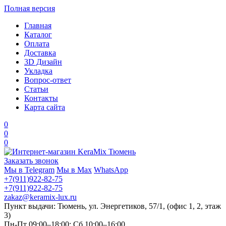
Полная версия
Главная
Каталог
Оплата
Доставка
3D Дизайн
Укладка
Вопрос-ответ
Статьи
Контакты
Карта сайта
0
0
0
Заказать звонок
Мы в Telegram
Мы в Max
WhatsApp
+7(911)922-82-75
+7(911)922-82-75
zakaz@keramix-lux.ru
Пункт выдачи: Тюмень, ул. Энергетиков, 57/1, (офис 1, 2, этаж
3)
Пн-Пт 09:00–18:00; Сб 10:00–16:00