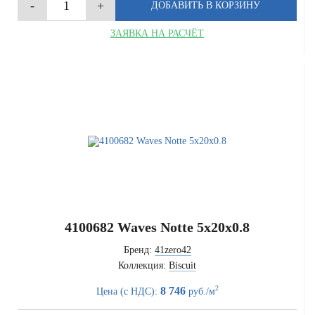
ЗАЯВКА НА РАСЧЁТ
4100682 Waves Notte 5x20x0.8
Бренд:
41zero42
Коллекция:
Biscuit
2
8 746
Цена (с НДС):
руб./м