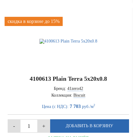
скидка в корзине до 15%
4100613 Plain Terra 5x20x0.8
Бренд:
41zero42
Коллекция:
Biscuit
2
7 703
Цена (с НДС):
руб./м