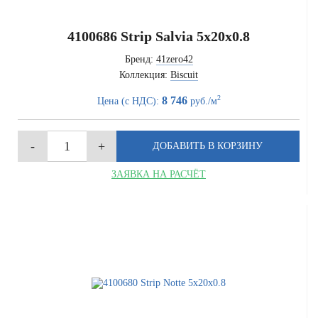
4100686 Strip Salvia 5x20x0.8
Бренд:
41zero42
Коллекция:
Biscuit
2
8 746
Цена (с НДС):
руб./м
ЗАЯВКА НА РАСЧЁТ