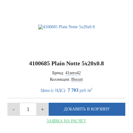
4100685 Plain Notte 5x20x0.8
Бренд:
41zero42
Коллекция:
Biscuit
2
7 703
Цена (с НДС):
руб./м
ЗАЯВКА НА РАСЧЁТ