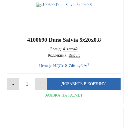
4100690 Dune Salvia 5x20x0.8
Бренд:
41zero42
Коллекция:
Biscuit
2
8 746
Цена (с НДС):
руб./м
ЗАЯВКА НА РАСЧЁТ