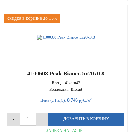
скидка в корзине до 15%
4100608 Peak Bianco 5x20x0.8
Бренд:
41zero42
Коллекция:
Biscuit
2
8 746
Цена (с НДС):
руб./м
ЗАЯВКА НА РАСЧЁТ