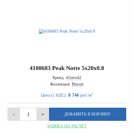
4100683 Peak Notte 5x20x0.8
Бренд:
41zero42
Коллекция:
Biscuit
2
8 746
Цена (с НДС):
руб./м
ЗАЯВКА НА РАСЧЁТ