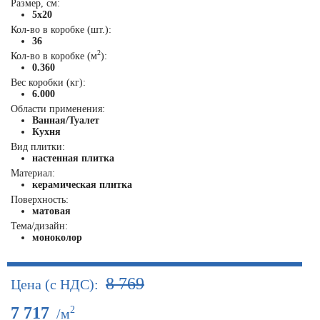
Размер, см:
5x20
Кол-во в коробке (шт.):
36
2
Кол-во в коробке (м
):
0.360
Вес коробки (кг):
6.000
Области применения:
Ванная/Туалет
Кухня
Вид плитки:
настенная плитка
Материал:
керамическая плитка
Поверхность:
матовая
Тема/дизайн:
моноколор
8 769
Цена (с НДС):
7 717
2
/м