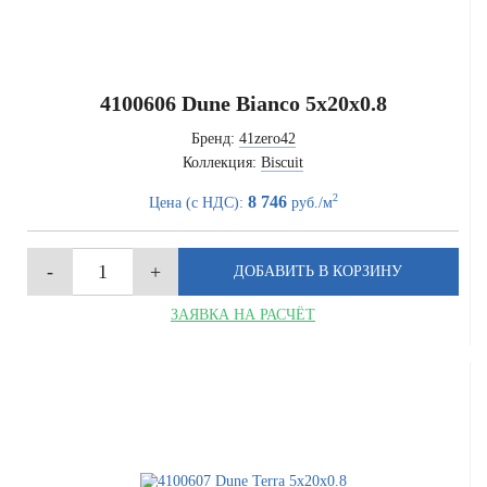
4100606 Dune Bianco 5x20x0.8
Бренд:
41zero42
Коллекция:
Biscuit
2
8 746
Цена (с НДС):
руб./м
ЗАЯВКА НА РАСЧЁТ