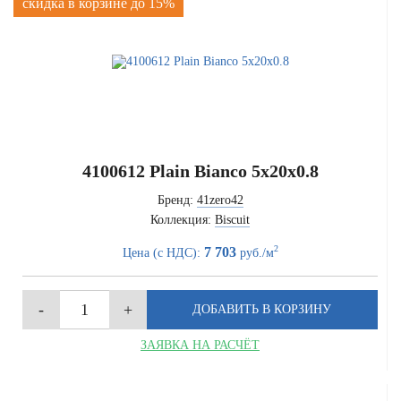
скидка в корзине до 15%
4100612 Plain Bianco 5x20x0.8
Бренд:
41zero42
Коллекция:
Biscuit
2
7 703
Цена (с НДС):
руб./м
ЗАЯВКА НА РАСЧЁТ