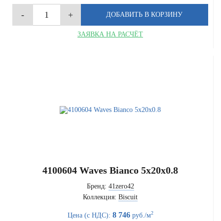
ЗАЯВКА НА РАСЧЁТ
4100604 Waves Bianco 5x20x0.8
Бренд:
41zero42
Коллекция:
Biscuit
2
8 746
Цена (с НДС):
руб./м