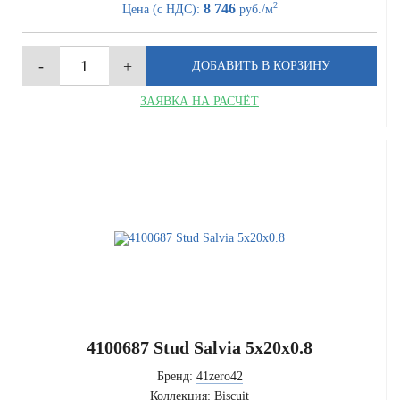
2
8 746
Цена (с НДС):
руб./м
ЗАЯВКА НА РАСЧЁТ
4100687 Stud Salvia 5x20x0.8
Бренд:
41zero42
Коллекция:
Biscuit