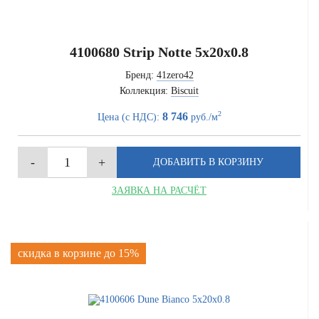
4100680 Strip Notte 5x20x0.8
Бренд:
41zero42
Коллекция:
Biscuit
2
8 746
Цена (с НДС):
руб./м
ЗАЯВКА НА РАСЧЁТ
скидка в корзине до 15%