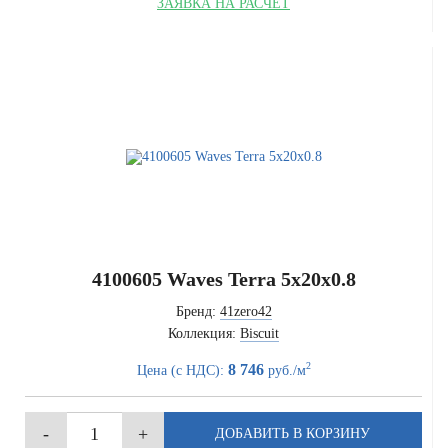
ЗАЯВКА НА РАСЧЁТ
4100605 Waves Terra 5x20x0.8
Бренд:
41zero42
Коллекция:
Biscuit
2
8 746
Цена (с НДС):
руб./м