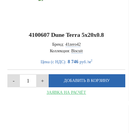
4100607 Dune Terra 5x20x0.8
Бренд:
41zero42
Коллекция:
Biscuit
2
8 746
Цена (с НДС):
руб./м
ЗАЯВКА НА РАСЧЁТ