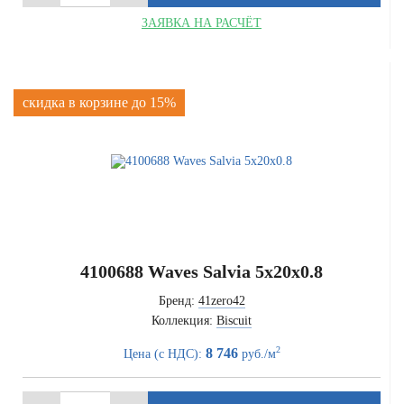
ЗАЯВКА НА РАСЧЁТ
скидка в корзине до 15%
4100688 Waves Salvia 5x20x0.8
Бренд:
41zero42
Коллекция:
Biscuit
2
8 746
Цена (с НДС):
руб./м