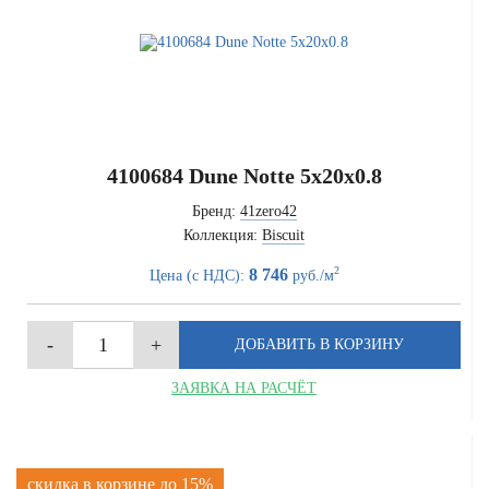
4100684 Dune Notte 5x20x0.8
Бренд:
41zero42
Коллекция:
Biscuit
2
8 746
Цена (с НДС):
руб./м
ЗАЯВКА НА РАСЧЁТ
скидка в корзине до 15%