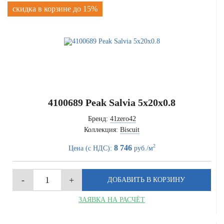
скидка в корзине до 15%
4100689 Peak Salvia 5x20x0.8
Бренд:
41zero42
Коллекция:
Biscuit
2
8 746
Цена (с НДС):
руб./м
ЗАЯВКА НА РАСЧЁТ