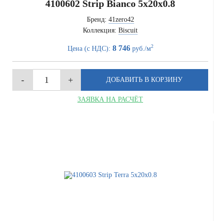
4100602 Strip Bianco 5x20x0.8
Бренд:
41zero42
Коллекция:
Biscuit
2
8 746
Цена (с НДС):
руб./м
ЗАЯВКА НА РАСЧЁТ