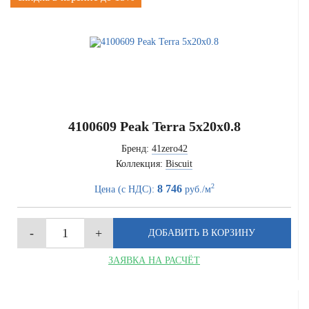
4100609 Peak Terra 5x20x0.8
Бренд:
41zero42
Коллекция:
Biscuit
2
8 746
Цена (с НДС):
руб./м
ЗАЯВКА НА РАСЧЁТ