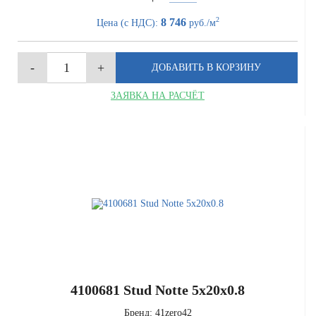
2
8 746
Цена (с НДС):
руб./м
ЗАЯВКА НА РАСЧЁТ
4100681 Stud Notte 5x20x0.8
Бренд:
41zero42