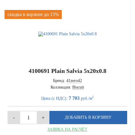
скидка в корзине до 15%
4100691 Plain Salvia 5x20x0.8
Бренд:
41zero42
Коллекция:
Biscuit
2
7 703
Цена (с НДС):
руб./м
ЗАЯВКА НА РАСЧЁТ