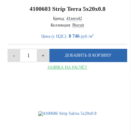
4100603 Strip Terra 5x20x0.8
Бренд:
41zero42
Коллекция:
Biscuit
2
8 746
Цена (с НДС):
руб./м
ЗАЯВКА НА РАСЧЁТ