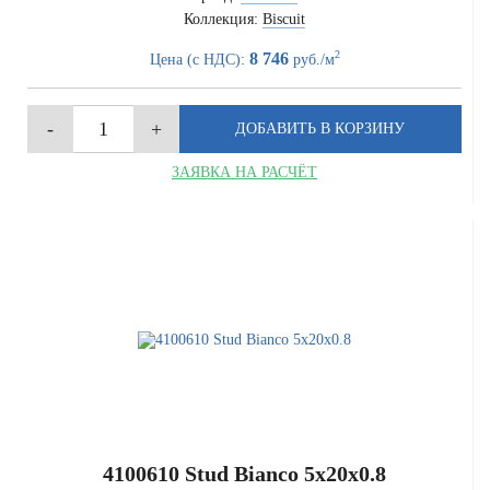
Коллекция:
Biscuit
2
8 746
Цена (с НДС):
руб./м
ЗАЯВКА НА РАСЧЁТ
4100610 Stud Bianco 5x20x0.8