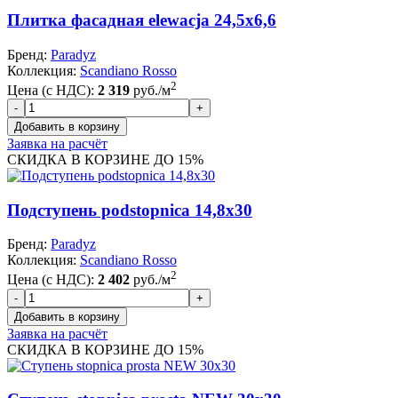
Плитка фасадная elewacja 24,5x6,6
Бренд:
Paradyz
Коллекция:
Scandiano Rosso
2
Цена (с НДС):
2 319
руб./м
Заявка на расчёт
СКИДКА В КОРЗИНЕ ДО 15%
Подступень podstopnica 14,8х30
Бренд:
Paradyz
Коллекция:
Scandiano Rosso
2
Цена (с НДС):
2 402
руб./м
Заявка на расчёт
СКИДКА В КОРЗИНЕ ДО 15%