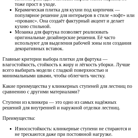
тоже прост в уходе.
Керамическая плитка для кухни под кирпичик —
популярное решение для интерьеров в стиле «лофт» или
«прованс». Она создаёт фактурный акцент и делает
кухню стильной.
Мозаика для фартука позволяет реализовать
оригинальные дизайнерские решения. Её часто
используют для выделения рабочей зоны или создания
декоративных вставок.
Главные критерии выбора плитки для фартука —
влагостойкость, стойкость к жиру и лёгкость уборки. Лучше
всего выбирать модели с гладкой поверхностью и
минимальными швами, чтобы облегчить чистку.
Какие преимущества у клинкерных ступеней для лестниц по
сравнению с другими материалами?
Ступени из клинкера — это одно из самых надёжных
решений для внутренней и наружной отделки лестниц.
Преимущества:
Износостойкость: клинкерные ступени не стираются и
не трескаются даже при постоянной нагрузке.