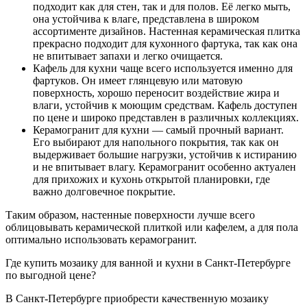
подходит как для стен, так и для полов. Её легко мыть,
она устойчива к влаге, представлена в широком
ассортименте дизайнов. Настенная керамическая плитка
прекрасно подходит для кухонного фартука, так как она
не впитывает запахи и легко очищается.
Кафель для кухни чаще всего используется именно для
фартуков. Он имеет глянцевую или матовую
поверхность, хорошо переносит воздействие жира и
влаги, устойчив к моющим средствам. Кафель доступен
по цене и широко представлен в различных коллекциях.
Керамогранит для кухни — самый прочный вариант.
Его выбирают для напольного покрытия, так как он
выдерживает большие нагрузки, устойчив к истиранию
и не впитывает влагу. Керамогранит особенно актуален
для прихожих и кухонь открытой планировки, где
важно долговечное покрытие.
Таким образом, настенные поверхности лучше всего
облицовывать керамической плиткой или кафелем, а для пола
оптимально использовать керамогранит.
Где купить мозаику для ванной и кухни в Санкт-Петербурге
по выгодной цене?
В Санкт-Петербурге приобрести качественную мозаику