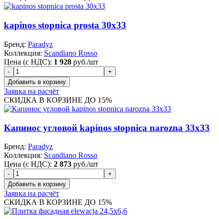
kapinos stopnica prosta 30x33
Бренд:
Paradyz
Коллекция:
Scandiano Rosso
Цена (с НДС):
1 928
руб./шт
Заявка на расчёт
СКИДКА В КОРЗИНЕ ДО 15%
Капинос угловой kapinos stopnica narozna 33x33
Бренд:
Paradyz
Коллекция:
Scandiano Rosso
Цена (с НДС):
2 873
руб./шт
Заявка на расчёт
СКИДКА В КОРЗИНЕ ДО 15%