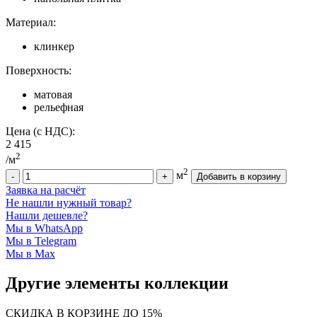
Материал:
клинкер
Поверхность:
матовая
рельефная
Цена (с НДС):
2 415
2
/м
2
м
Заявка на расчёт
Не нашли нужный товар?
Нашли дешевле?
Мы в WhatsApp
Мы в Telegram
Мы в Max
Другие элементы коллекции
СКИДКА В КОРЗИНЕ ДО 15%