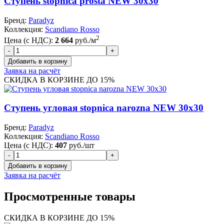
Ступень stopnica prosta NEW 30x30
Бренд:
Paradyz
Коллекция:
Scandiano Rosso
2
Цена (с НДС):
2 664
руб./м
Заявка на расчёт
СКИДКА В КОРЗИНЕ ДО 15%
Ступень угловая stopnica narozna NEW 30x30
Бренд:
Paradyz
Коллекция:
Scandiano Rosso
Цена (с НДС):
407
руб./шт
Заявка на расчёт
Просмотренные товары
СКИДКА В КОРЗИНЕ ДО 15%