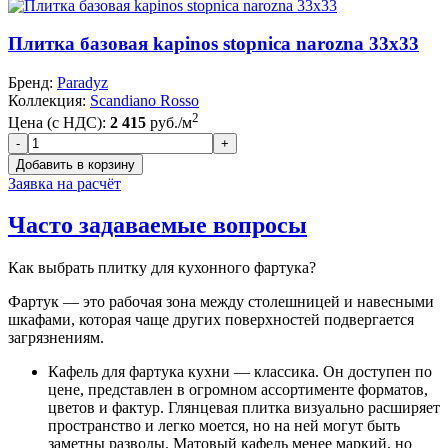
Плитка базовая kapinos stopnica narozna 33x33
Бренд:
Paradyz
Коллекция:
Scandiano Rosso
2
Цена (с НДС):
2 415
руб./м
Заявка на расчёт
Часто задаваемые вопросы
Как выбрать плитку для кухонного фартука?
Фартук — это рабочая зона между столешницей и навесными
шкафами, которая чаще других поверхностей подвергается
загрязнениям.
Кафель для фартука кухни — классика. Он доступен по
цене, представлен в огромном ассортименте форматов,
цветов и фактур. Глянцевая плитка визуально расширяет
пространство и легко моется, но на ней могут быть
заметны разводы. Матовый кафель менее маркий, но