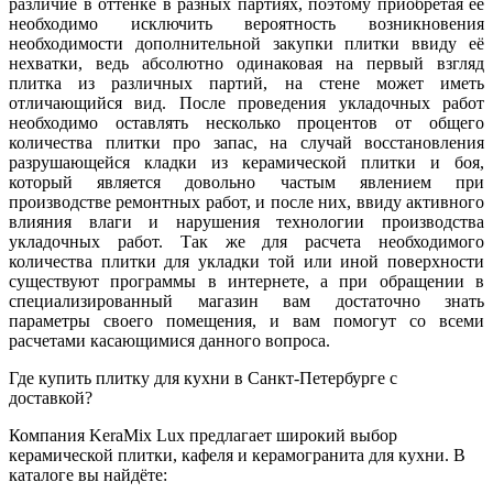
различие в оттенке в разных партиях, поэтому приобретая её
необходимо исключить вероятность возникновения
необходимости дополнительной закупки плитки ввиду её
нехватки, ведь абсолютно одинаковая на первый взгляд
плитка из различных партий, на стене может иметь
отличающийся вид. После проведения укладочных работ
необходимо оставлять несколько процентов от общего
количества плитки про запас, на случай восстановления
разрушающейся кладки из керамической плитки и боя,
который является довольно частым явлением при
производстве ремонтных работ, и после них, ввиду активного
влияния влаги и нарушения технологии производства
укладочных работ. Так же для расчета необходимого
количества плитки для укладки той или иной поверхности
существуют программы в интернете, а при обращении в
специализированный магазин вам достаточно знать
параметры своего помещения, и вам помогут со всеми
расчетами касающимися данного вопроса.
Где купить плитку для кухни в Санкт-Петербурге с
доставкой?
Компания KeraMix Lux предлагает широкий выбор
керамической плитки, кафеля и керамогранита для кухни. В
каталоге вы найдёте: