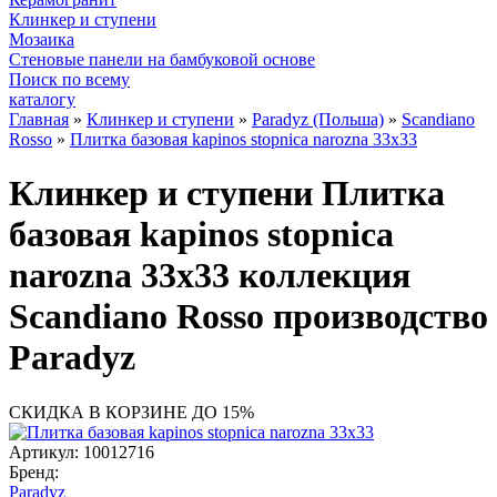
Клинкер и ступени
Мозаика
Стеновые панели на бамбуковой основе
Поиск по всему
каталогу
Главная
»
Клинкер и ступени
»
Paradyz (Польша)
»
Scandiano
Rosso
»
Плитка базовая kapinos stopnica narozna 33x33
Клинкер и ступени Плитка
базовая kapinos stopnica
narozna 33x33 коллекция
Scandiano Rosso производство
Paradyz
СКИДКА В КОРЗИНЕ ДО 15%
Артикул:
10012716
Бренд:
Paradyz