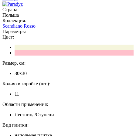
Страна:
Польша
Коллекция:
Scandiano Rosso
Параметры
Цвет:
Размер, см:
30x30
Кол-во в коробке (шт.):
11
Области применения:
Лестница/Ступени
Вид плитки:
напольная плитка