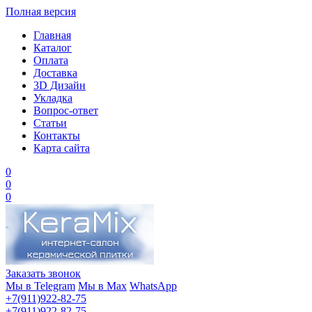
Полная версия
Главная
Каталог
Оплата
Доставка
3D Дизайн
Укладка
Вопрос-ответ
Статьи
Контакты
Карта сайта
0
0
0
Заказать звонок
Мы в Telegram
Мы в Max
WhatsApp
+7(911)922-82-75
+7(911)922-82-75