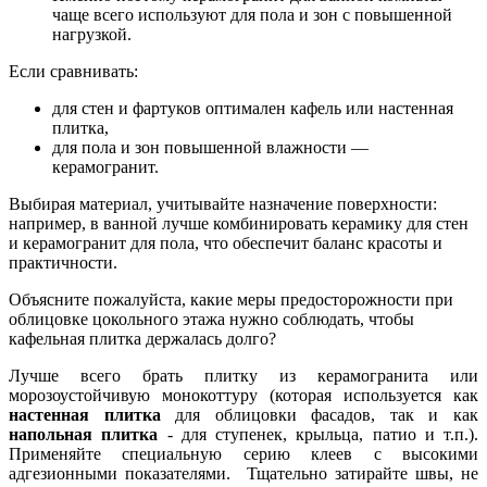
чаще всего используют для пола и зон с повышенной
нагрузкой.
Если сравнивать:
для стен и фартуков оптимален кафель или настенная
плитка,
для пола и зон повышенной влажности —
керамогранит.
Выбирая материал, учитывайте назначение поверхности:
например, в ванной лучше комбинировать керамику для стен
и керамогранит для пола, что обеспечит баланс красоты и
практичности.
Объясните пожалуйста, какие меры предосторожности при
облицовке цокольного этажа нужно соблюдать, чтобы
кафельная плитка держалась долго?
Лучше всего брать плитку из керамогранита или
морозоустойчивую монокоттуру (которая используется как
настенная плитка
для облицовки фасадов, так и как
напольная плитка
- для ступенек, крыльца, патио и т.п.).
Применяйте специальную серию клеев с высокими
адгезионными показателями. Тщательно затирайте швы, не