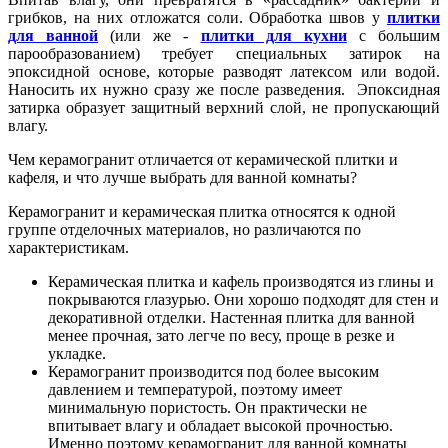
грибков, на них отложатся соли. Обработка швов у
плитки
для ванной
(или же -
плитки для кухни
с большим
парообразованием) требует специальных затирок на
эпоксидной основе, которые разводят латексом или водой.
Наносить их нужно сразу же после разведения. Эпоксидная
затирка образует защитный верхний слой, не пропускающий
влагу.
Чем керамогранит отличается от керамической плитки и
кафеля, и что лучше выбрать для ванной комнаты?
Керамогранит и керамическая плитка относятся к одной
группе отделочных материалов, но различаются по
характеристикам.
Керамическая плитка и кафель производятся из глины и
покрываются глазурью. Они хорошо подходят для стен и
декоративной отделки. Настенная плитка для ванной
менее прочная, зато легче по весу, проще в резке и
укладке.
Керамогранит производится под более высоким
давлением и температурой, поэтому имеет
минимальную пористость. Он практически не
впитывает влагу и обладает высокой прочностью.
Именно поэтому керамогранит для ванной комнаты