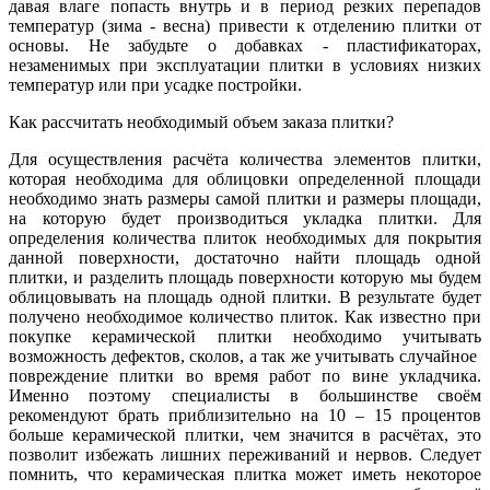
давая влаге попасть внутрь и в период резких перепадов
температур (зима - весна) привести к отделению плитки от
основы. Не забудьте о добавках - пластификаторах,
незаменимых при эксплуатации плитки в условиях низких
температур или при усадке постройки.
Как рассчитать необходимый объем заказа плитки?
Для осуществления расчёта количества элементов плитки,
которая необходима для облицовки определенной площади
необходимо знать размеры самой плитки и размеры площади,
на которую будет производиться укладка плитки. Для
определения количества плиток необходимых для покрытия
данной поверхности, достаточно найти площадь одной
плитки, и разделить площадь поверхности которую мы будем
облицовывать на площадь одной плитки. В результате будет
получено необходимое количество плиток. Как известно при
покупке керамической плитки необходимо учитывать
возможность дефектов, сколов, а так же учитывать случайное
повреждение плитки во время работ по вине укладчика.
Именно поэтому специалисты в большинстве своём
рекомендуют брать приблизительно на 10 – 15 процентов
больше керамической плитки, чем значится в расчётах, это
позволит избежать лишних переживаний и нервов. Следует
помнить, что керамическая плитка может иметь некоторое