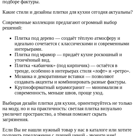
подборе фактуры.
Какие стили и дизайны плитки для кухни сегодня актуальны?
Современные коллекции предлагают огромный выбор
решений:
Плитка под дерево — создаёт тёплую атмосферу и
идеально сочетается с классическими и современными
интерьерами.
Плитка под мрамор — придаёт кухне роскошный и
утончённый вид.
Плитка «кабанчик» (под кирпичик) — остаётся в
тренде, особенно в интерьерах стиля «лофт» и «ретро».
Мозаика и декоративные вставки — позволяют
создавать акценты и комбинировать разные фактуры.
Крупноформатный керамогранит — минимализм и
современность, меньше швов, проще уход.
Выбирая дизайн плитки для кухни, ориентируйтесь не только
на моду, но и на практичность: светлая плитка визуально
увеличит пространство, а тёмная поможет скрыть
загрязнения.
Если Вы не нашли нужный товар у нас в каталоге или хотите
получить предложение с лучшей ценой - звоните нам!