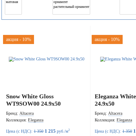
акция - 10%
акция - 10%
Snow White Gloss
Eleganza Whi
WT9SOW00 24.9x50
24.9x50
Бренд:
Altacera
Бренд:
Altacera
Коллекция:
Eleganza
Коллекция:
Eleganza
2
1 215
1
Цена (с НДС):
1 350
руб./м
Цена (с НДС):
1 350