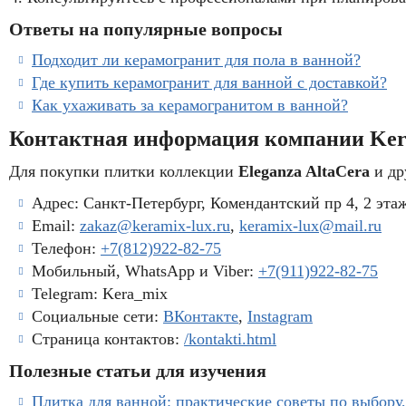
Ответы на популярные вопросы
Подходит ли керамогранит для пола в ванной?
Где купить керамогранит для ванной с доставкой?
Как ухаживать за керамогранитом в ванной?
Контактная информация компании Ke
Для покупки плитки коллекции
Eleganza AltaCera
и др
Адрес: Санкт-Петербург, Комендантский пр 4, 2 этаж
Email:
zakaz@keramix-lux.ru
,
keramix-lux@mail.ru
Телефон:
+7(812)922-82-75
Мобильный, WhatsApp и Viber:
+7(911)922-82-75
Telegram: Kera_mix
Социальные сети:
ВКонтакте
,
Instagram
Страница контактов:
/kontakti.html
Полезные статьи для изучения
Плитка для ванной: практические советы по выбору