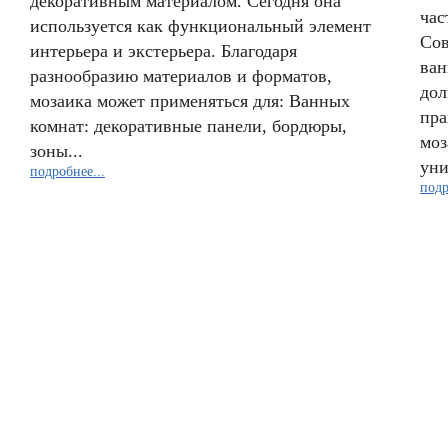
декоративным материалом. Сегодня она
час
используется как функциональный элемент
Сов
интерьера и экстерьера. Благодаря
ван
разнообразию материалов и форматов,
дол
мозаика может применяться для: Ванных
пра
комнат: декоративные панели, бордюры,
моз
зоны...
уни
подробнее...
подр