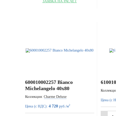
ЗАЯВКА НА РАСЧЁТ
600010002257 Bianco
610010
Michelangelo 40x80
Коллекци
Коллекция:
Charme Deluxe
Цена (с 
2
4 720
Цена (с НДС):
руб./м