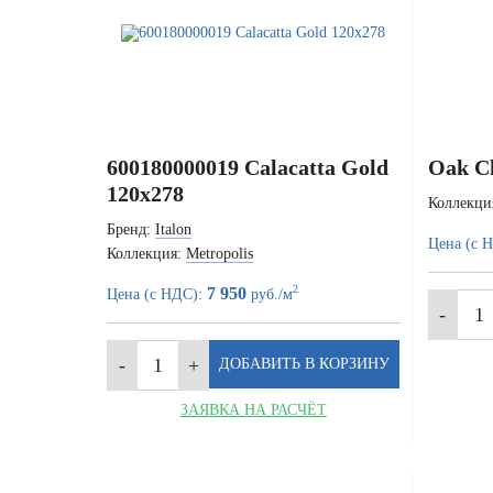
600180000019 Calacatta Gold
Oak C
120x278
Коллекци
Бренд:
Italon
Цена (с 
Коллекция:
Metropolis
2
7 950
Цена (с НДС):
руб./м
ЗАЯВКА НА РАСЧЁТ