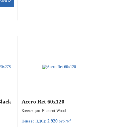
Black
Acero Ret 60x120
Коллекция:
Element Wood
2
2 920
Цена (с НДС):
руб./м