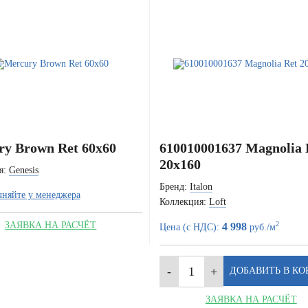
y Brown Ret 60x60
610010001637 Magnolia 
20x160
я:
Genesis
Бренд:
Italon
чняйте у менеджера
Коллекция:
Loft
ЗАЯВКА НА РАСЧЁТ
2
4 998
Цена (с НДС):
руб./м
ЗАЯВКА НА РАСЧЁТ