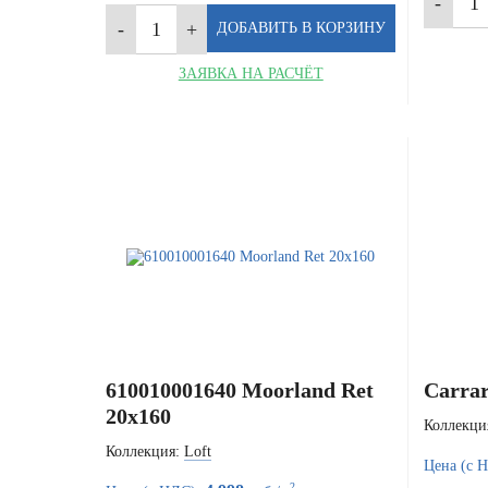
ЗАЯВКА НА РАСЧЁТ
610010001640 Moorland Ret
Carrar
20x160
Коллекци
Коллекция:
Loft
Цена (с 
2