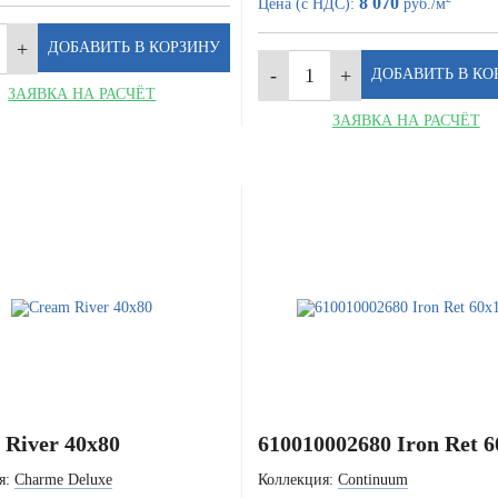
8 070
Цена (с НДС):
руб./м
ЗАЯВКА НА РАСЧЁТ
ЗАЯВКА НА РАСЧЁТ
River 40x80
610010002680 Iron Ret 
я:
Charme Deluxe
Коллекция:
Continuum