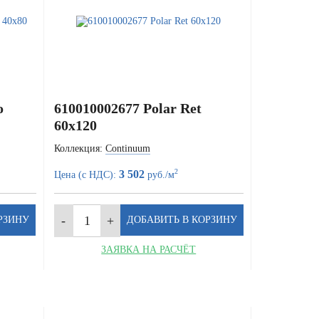
o
610010002677 Polar Ret
60x120
Коллекция:
Continuum
2
3 502
Цена (с НДС):
руб./м
ЗАЯВКА НА РАСЧЁТ