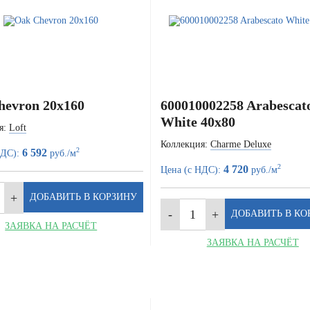
hevron 20x160
600010002258 Arabescat
White 40x80
я:
Loft
Коллекция:
Charme Deluxe
2
6 592
НДС):
руб./м
2
4 720
Цена (с НДС):
руб./м
ЗАЯВКА НА РАСЧЁТ
ЗАЯВКА НА РАСЧЁТ