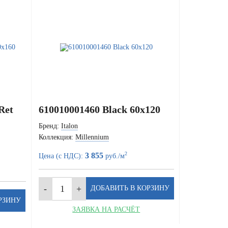
Ret
610010001460 Black 60x120
Бренд:
Italon
Коллекция:
Millennium
2
3 855
Цена (с НДС):
руб./м
ЗАЯВКА НА РАСЧЁТ