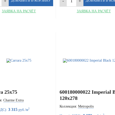
ЗАЯВКА НА РАСЧЁТ
ЗАЯВКА НА РАСЧЁТ
a 25x75
600180000022 Imperial 
120x278
я:
Charme Extra
Коллекция:
Metropolis
2
3 315
НДС):
руб./м
2