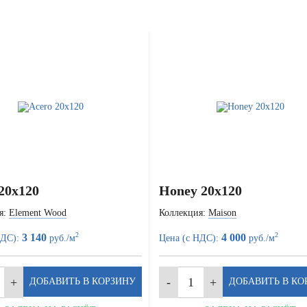
20x120
Honey 20x120
я:
Element Wood
Коллекция:
Maison
2
2
3 140
4 000
НДС):
руб./м
Цена (с НДС):
руб./м