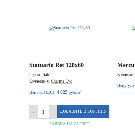
Statuario Ret 120x60
Mercur
Бренд:
Italon
Коллекци
Коллекция:
Charme Evo
Цену уто
2
4 025
Цена (с НДС):
руб./м
ЗАЯВКА НА РАСЧЁТ