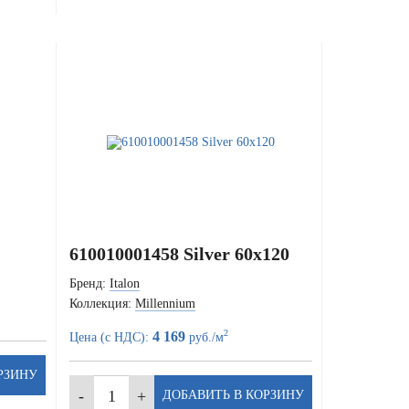
610010001458 Silver 60x120
Бренд:
Italon
Коллекция:
Millennium
2
4 169
Цена (с НДС):
руб./м