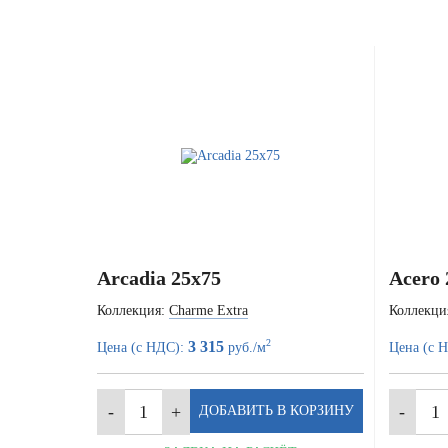
Arcadia 25x75
Acero 
Коллекция:
Charme Extra
Коллекци
2
3 315
Цена (с НДС):
руб./м
Цена (с 